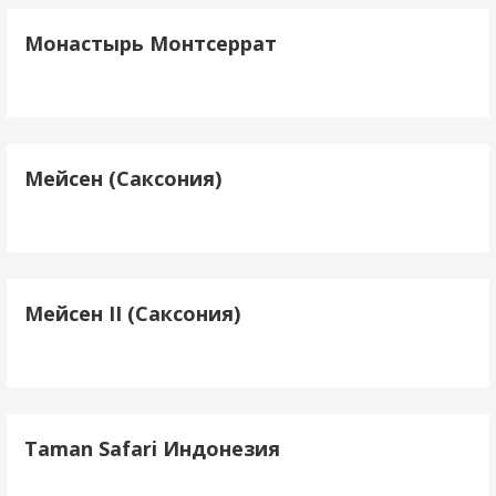
Монастырь Монтсеррат
Мейсен (Саксония)
Мейсен II (Саксония)
Taman Safari Индонезия